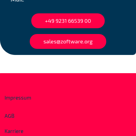
+49 9231 66539 00
sales@zoftware.org
Impressum
AGB
Karriere