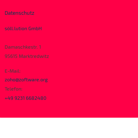
Datenschutz
söll.lution GmbH
Damaschkestr. 1
95615 Marktredwitz
E-Mail:
zoho
@zoftware.org
Telefon:
+49 9231 6682480