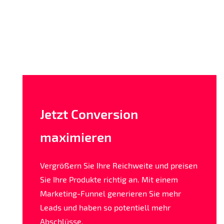
oder erhält ein entsprechendes Angebot von
Ihrem
Sales Team.
Dies wird als
Lead-Conversion
bezeichnet.
Jetzt Conversion
maximieren
Vergrößern Sie Ihre Reichweite und preisen
Sie Ihre Produkte richtig an. Mit einem
Marketing-Funnel generieren Sie mehr
Leads und haben so potentiell mehr
Abschlüsse.